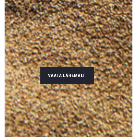
VAATA LÄHEMALT